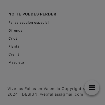
NO TE PUEDES PERDER
Fallas seccion especial
Ofrenda
Cridá
Plantà
Cremà
Mascletà
Vive las Fallas en Valencia Copyright ©
2024 | DESIGN: webfallas@gmail.com